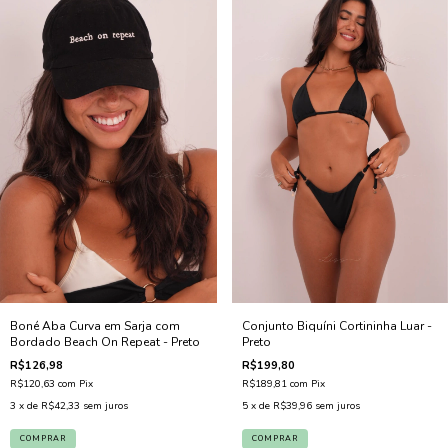
Boné Aba Curva em Sarja com
Conjunto Biquíni Cortininha Luar -
Bordado Beach On Repeat - Preto
Preto
R$126,98
R$199,80
R$120,63
com
Pix
R$189,81
com
Pix
3
x de
R$42,33
sem juros
5
x de
R$39,96
sem juros
COMPRAR
COMPRAR