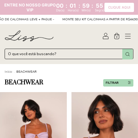
ENTRE NO NOSSO GRUPO
00
:
01
:
59
:
53
CLIQUE AQUI
VIP
Dia(s)
Hora(s)
Min(s)
Seg(s)
GUE -
MONTE SEU KIT CALCINHAS A PARTIR DE R$44,90
REPOSIÇÃO DE CALCINHA
0
Início
.
BEACHWEAR
BEACHWEAR
FILTRAR