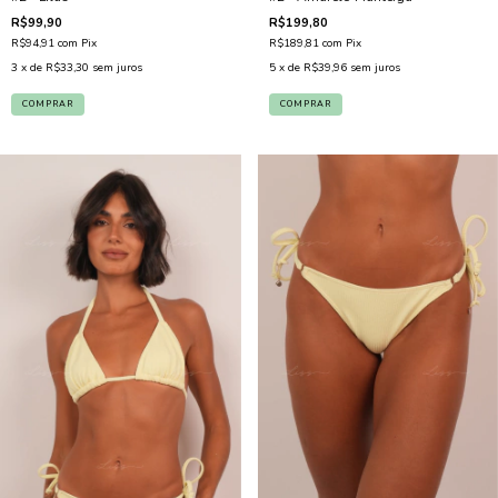
R$99,90
R$199,80
R$94,91
com
Pix
R$189,81
com
Pix
3
x de
R$33,30
sem juros
5
x de
R$39,96
sem juros
COMPRAR
COMPRAR