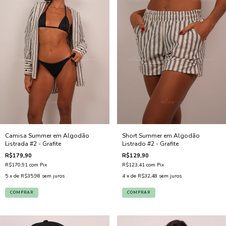
Camisa Summer em Algodão
Short Summer em Algodão
Listrada #2 - Grafite
Listrado #2 - Grafite
R$179,90
R$129,90
R$170,91
com
Pix
R$123,41
com
Pix
5
x de
R$35,98
sem juros
4
x de
R$32,48
sem juros
COMPRAR
COMPRAR