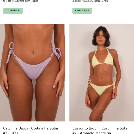
5
x de
R$39,96
sem juros
3
x de
R$33,30
sem juros
COMPRAR
COMPRAR
Calcinha Biquíni Cortininha Solar
Conjunto Biquíni Cortininha Solar
#2 - Lilás
#2 - Amarelo Manteiga