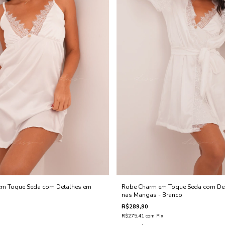
em Toque Seda com Detalhes em
Robe Charm em Toque Seda com De
nas Mangas - Branco
R$289,90
R$275,41
com
Pix