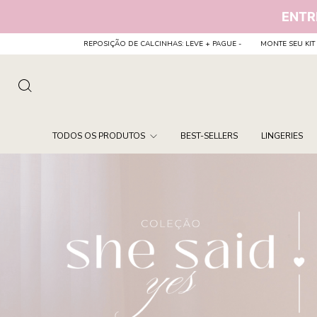
ENTR
ÃO DE CALCINHAS: LEVE + PAGUE -
MONTE SEU KIT CALCINHAS A PARTIR DE R$44,9
TODOS OS PRODUTOS
BEST-SELLERS
LINGERIES