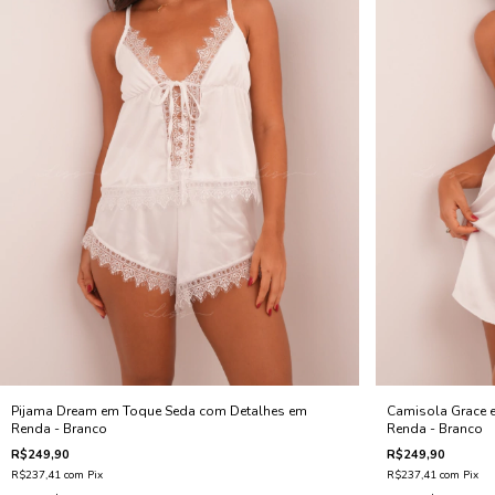
Pijama Dream em Toque Seda com Detalhes em
Camisola Grace 
Renda - Branco
Renda - Branco
R$249,90
R$249,90
R$237,41
com
Pix
R$237,41
com
Pix