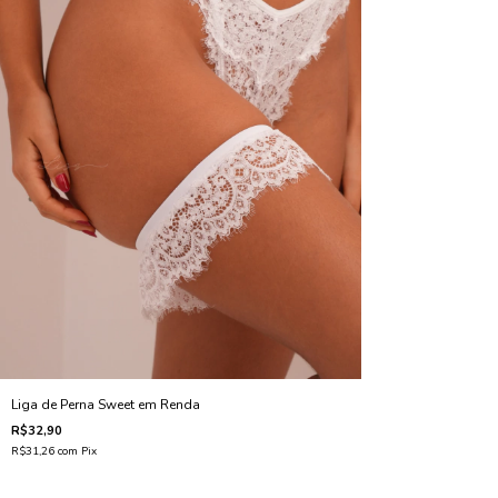
Liga de Perna Sweet em Renda
R$32,90
R$31,26
com
Pix