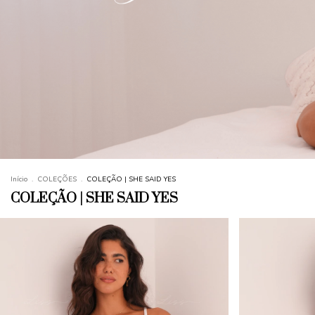
Início
.
COLEÇÕES
.
COLEÇÃO | SHE SAID YES
COLEÇÃO | SHE SAID YES