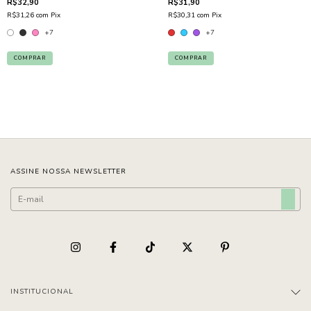
R$32,90
R$31,90
R$31,26
com
Pix
R$30,31
com
Pix
+7
+7
COMPRAR
COMPRAR
ASSINE NOSSA NEWSLETTER
INSTITUCIONAL