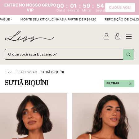
ENTRE NO NOSSO GRUPO
00
:
01
:
59
:
52
CLIQUE AQUI
VIP
Dia(s)
Hora(s)
Min(s)
Seg(s)
IT CALCINHAS A PARTIR DE R$44,90
REPOSIÇÃO DE CALCINHAS: LEVE + PAGUE -
0
Início
.
BEACHWEAR
.
SUTIÃ BIQUÍNI
SUTIÃ BIQUÍNI
FILTRAR