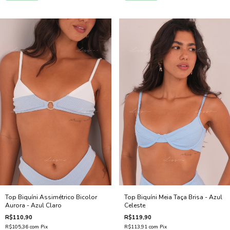
Top Biquíni Assimétrico Bicolor
Top Biquíni Meia Taça Brisa - Azul
Aurora - Azul Claro
Celeste
R$110,90
R$119,90
R$105,36
com
Pix
R$113,91
com
Pix