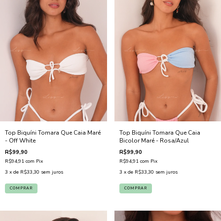
Top Biquíni Tomara Que Caia Maré
Top Biquíni Tomara Que Caia
- Off White
Bicolor Maré - Rosa/Azul
R$99,90
R$99,90
R$94,91
com
Pix
R$94,91
com
Pix
3
x de
R$33,30
sem juros
3
x de
R$33,30
sem juros
COMPRAR
COMPRAR