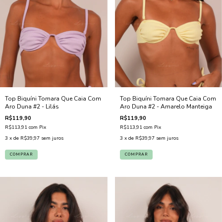
Top Biquíni Tomara Que Caia Com
Top Biquíni Tomara Que Caia Com
Aro Duna #2 - Lilás
Aro Duna #2 - Amarelo Manteiga
R$119,90
R$119,90
R$113,91
com
Pix
R$113,91
com
Pix
3
x de
R$39,97
sem juros
3
x de
R$39,97
sem juros
COMPRAR
COMPRAR