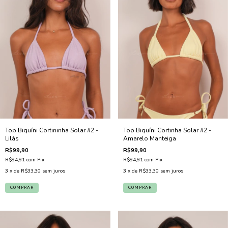
Top Biquíni Cortininha Solar #2 -
Top Biquíni Cortinha Solar #2 -
Lilás
Amarelo Manteiga
R$99,90
R$99,90
R$94,91
com
Pix
R$94,91
com
Pix
3
x de
R$33,30
sem juros
3
x de
R$33,30
sem juros
COMPRAR
COMPRAR