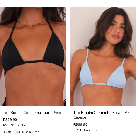
Top Biquíni Cortininha Luar - Preto
Top Biquíni Cortininha Solar - Azul
Celeste
R$99,90
R$99,90
R$94,91
com
Pix
R$94,91
com
Pix
3
x de
R$33,30
sem juros