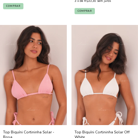
3
x de
R$33,30
sem juros
COMPRAR
COMPRAR
Top Biquíni Cortininha Solar -
Top Biquíni Cortininha Solar Off
Rosa
White