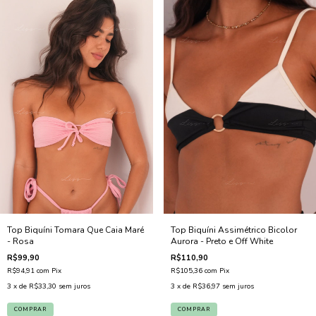
Top Biquíni Tomara Que Caia Maré
Top Biquíni Assimétrico Bicolor
- Rosa
Aurora - Preto e Off White
R$99,90
R$110,90
R$94,91
com
Pix
R$105,36
com
Pix
3
x de
R$33,30
sem juros
3
x de
R$36,97
sem juros
COMPRAR
COMPRAR