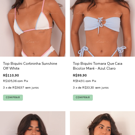
Top Biquíni Cortininha Sunshine
Top Biquíni Tomara Que Caia
Off White
Bicolor Maré - Azul Claro
R$110,90
R$99,90
R$105,36
com
Pix
R$94,91
com
Pix
3
x de
R$36,97
sem juros
3
x de
R$33,30
sem juros
COMPRAR
COMPRAR