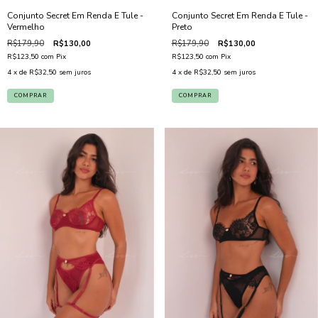
Conjunto Secret Em Renda E Tule -
Conjunto Secret Em Renda E Tule -
Vermelho
Preto
R$179,90
R$130,00
R$179,90
R$130,00
R$123,50
com
Pix
R$123,50
com
Pix
4
x de
R$32,50
sem juros
4
x de
R$32,50
sem juros
COMPRAR
COMPRAR