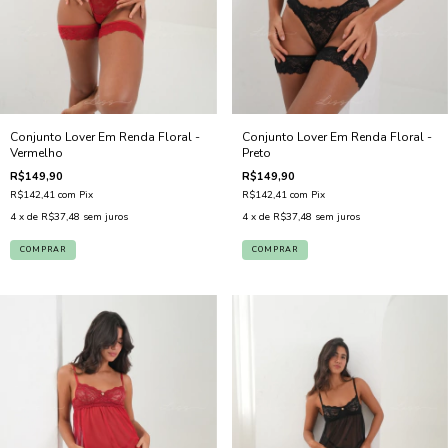
Conjunto Lover Em Renda Floral -
Conjunto Lover Em Renda Floral -
Vermelho
Preto
R$149,90
R$149,90
R$142,41
com
Pix
R$142,41
com
Pix
4
x de
R$37,48
sem juros
4
x de
R$37,48
sem juros
COMPRAR
COMPRAR