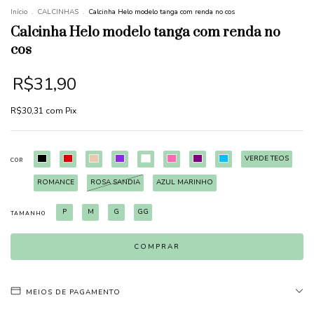
Início
.
CALCINHAS
.
Calcinha Helo modelo tanga com renda no cos
Calcinha Helo modelo tanga com renda no
cos
R$31,90
R$30,31
com
Pix
VERDE TEOS
COR
ROMANCE
ROSA SANDIA
AZUL MARINHO
P
M
G
GG
TAMANHO
MEIOS DE PAGAMENTO