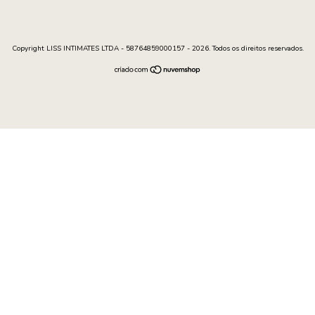
Copyright LISS INTIMATES LTDA - 58764859000157 - 2026. Todos os direitos reservados.