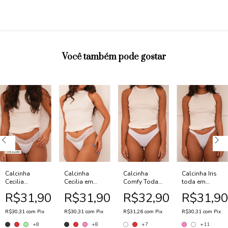
Você também pode gostar
Calcinha
Calcinha
Calcinha
Calcinha Iris
Cecilia
Cecilia em
Comfy Toda
toda em
algodão em
Renda no Cós
Em Microfibra
Microfibra
R$31,90
R$31,90
R$32,90
R$31,9
Renda no cós
e Microfibra
Fio Duplo
Com Fio
e cotton fio
Fio Duplo
Duplo
R$30,31
com
Pix
R$30,31
com
Pix
R$31,26
com
Pix
R$30,31
com
Pix
duplo
+8
+8
+7
+11