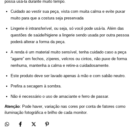
possa usá-la durante muito tempo.
Cuidado ao vestir sua peça, vista com muita calma e evite puxar
muito para que a costura seja preservada
Lingerie é intransferível, ou seja, só você pode usá-la. Além das
questões de saúde/higiene a lingerie sendo usada por outra pessoa
poderá alterar a forma da peça.
A renda é um material muito sensível, tenha cuidado caso a peça
“agarre” em fechos,
zíperes
, velcros ou cintos, não puxe de forma
nenhuma, mantenha a calma e retire-a cuidadosamente.
Este produto deve ser lavado apenas à mão e com sabão neutro.
Prefira a secagem à sombra.
Não é necessário o uso de amaciante e ferro de passar.
Atenção
: Pode haver, variação nas cores por conta de fatores como
iluminação fotográfica e brilho de cada monitor.