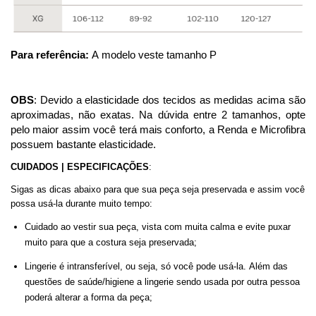
Para referência:
A modelo veste tamanho P
OBS
: Devido a elasticidade dos tecidos as medidas acima são
aproximadas, não exatas. Na dúvida entre 2 tamanhos, opte
pelo maior assim você terá mais conforto, a Renda e Microfibra
possuem bastante elasticidade.
C
UIDADOS | ESPECIFICAÇÕES
:
Sigas as dicas abaixo para que sua peça seja preservada e assim você
possa usá-la durante muito tempo
:
Cuidado ao vestir sua peça, vista com muita calma e evite puxar
muito para que a costura seja preservada
;
Lingerie é intransferível, ou seja, só você pode usá-la. Além das
questões de saúde/higiene a lingerie sendo usada por outra pessoa
poderá alterar a forma da peça
;