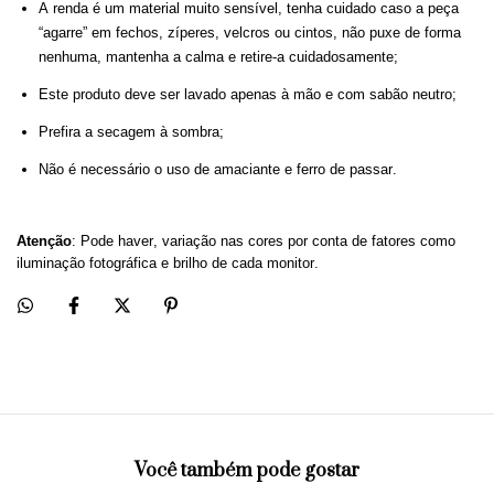
A
r
enda é um material muito sensível, tenha cuidado caso a peça
“agarre” em fechos,
zíperes
, velcros ou cintos, não puxe de forma
nenhuma, mantenha a calma e retire-a cuidadosamente
;
Este produto deve ser lavado apenas à mão e com sabão neutro
;
Prefira a secagem à sombra
;
Não é necessário o uso de amaciante e ferro de passar.
Atenção
: Pode haver, variação nas cores por conta de fatores como
iluminação fotográfica e brilho de cada monitor.
Você também pode gostar