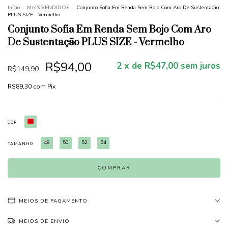
Início
.
MAIS VENDIDOS
.
Conjunto Sofia Em Renda Sem Bojo Com Aro De Sustentação
PLUS SIZE - Vermelho
Conjunto Sofia Em Renda Sem Bojo Com Aro
De Sustentação PLUS SIZE - Vermelho
R$94,00
2
x de
R$47,00
sem juros
R$149,90
R$89,30
com
Pix
COR
48
50
52
54
TAMANHO
MEIOS DE PAGAMENTO
MEIOS DE ENVIO