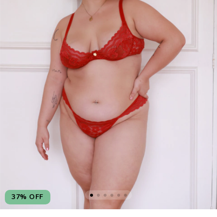
37
%
OFF