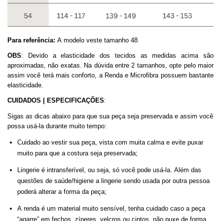
Para referência:
A modelo veste tamanho 48
OBS
: Devido a elasticidade dos tecidos as medidas acima são
aproximadas, não exatas. Na dúvida entre 2 tamanhos, opte pelo maior
assim você terá mais conforto, a Renda e Microfibra possuem bastante
elasticidade.
CUIDADOS | ESPECIFICAÇÕES
:
Sigas as dicas abaixo para que sua peça seja preservada e assim você
possa usá-la durante muito tempo
:
Cuidado ao vestir sua peça, vista com muita calma e evite puxar
muito para que a costura seja preservada;
Lingerie é intransferível, ou seja, só você pode usá-la. Além das
questões de saúde/higiene a lingerie sendo usada por outra pessoa
poderá alterar a forma da peça;
A renda é um material muito sensível, tenha cuidado caso a peça
“agarre” em fechos, zíperes, velcros ou cintos, não puxe de forma